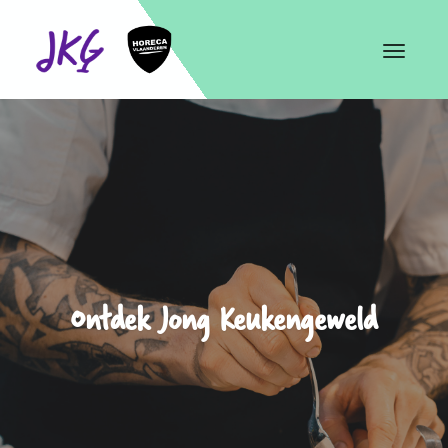
Toggle
navigat
Ontdek Jong Keukengeweld