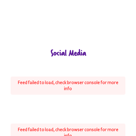
Social Media
Feed failed to load, check browser console for more
info
Feed failed to load, check browser console for more
info