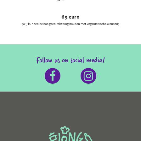
69 euro
(wij kunnen helaas geen rekening houden met veganistische wensen)
Follow us on social media!