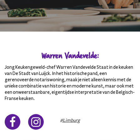
Warren Vandevelde:
Jong Keukengeweld-chef Warren Vandevelde Staat in de keuken
van De Stadt van Luijck. In het historische pand, een
gerenoveerde notariswoning, maak je niet alleen kennis met de
unieke combinatie van historie en moderne kunst, maar ook met
een onweerstaanbare, eigentijdse interpretatie van de Belgisch-
Franse keuken.
#Limburg