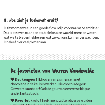
11. Hoe ziet je toekomst eruit?
Ik zit momenteel in een goede flow. Mijn voornaamste ambitie?
Dat is streven naar een stabiele keuken waarbij mensen weten
wat we te bieden hebben en wat ze van ons kunnen verwachten.
Ik beleef hier veel plezier aan.
De favorieten van Warren Vandevelde
Keukengeur?
Ik hou ervan als mensen met
chocolade in de keuken werken. Die chocoladegeur…
Onweerstaanbaar! Ook de geur van een verse bisque
vind ik fantastisch.
Favoriet kruid?
In elk menu zitten diverse kruiden