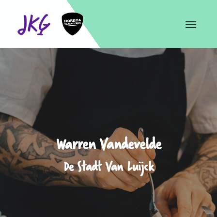
Toggle
navigat
Warren Vandevelde
De Stadt Van Luijck