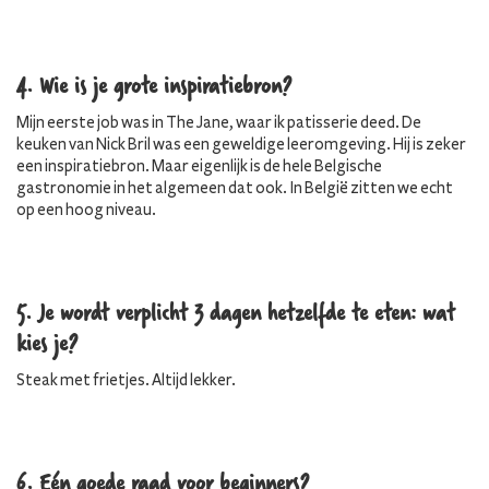
4. Wie is je grote inspiratiebron?
Mijn eerste job was in The Jane, waar ik patisserie deed. De
keuken van Nick Bril was een geweldige leeromgeving. Hij is zeker
een inspiratiebron. Maar eigenlijk is de hele Belgische
gastronomie in het algemeen dat ook. In België zitten we echt
op een hoog niveau.
5. Je wordt verplicht 3 dagen hetzelfde te eten: wat
kies je?
Steak met frietjes. Altijd lekker.
6. Eén goede raad voor beginners?