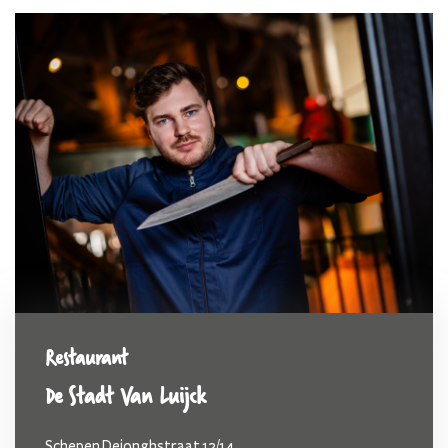
Restaurant
De Stadt Van Luijck
Schepen Dejonghstraat 12/14