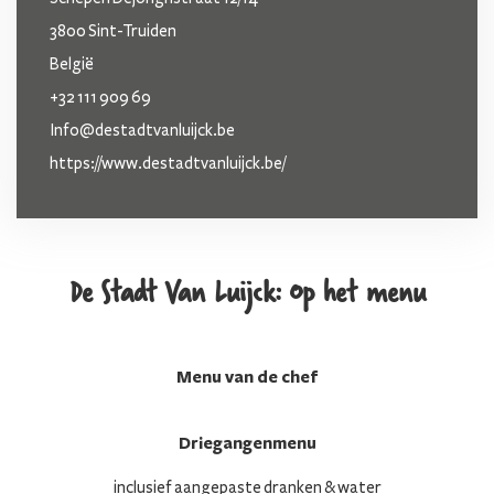
3800 Sint-Truiden
België
+32 111 909 69
Info@destadtvanluijck.be
https://www.destadtvanluijck.be/
De Stadt Van Luijck: Op het menu
Menu van de chef
Driegangenmenu
inclusief aangepaste dranken & water