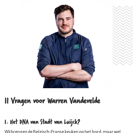
11 Vragen voor Warren Vandevelde
1. Het DNA van Stadt van Luijck?
Wij brengen de Belgisch-Franse keuken op het bord, maar wel